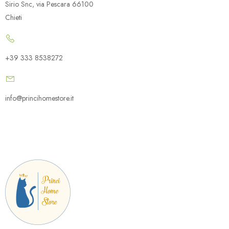
Sirio Snc, via Pescara 66100
Chieti
+39 333 8538272
info@princihomestore.it