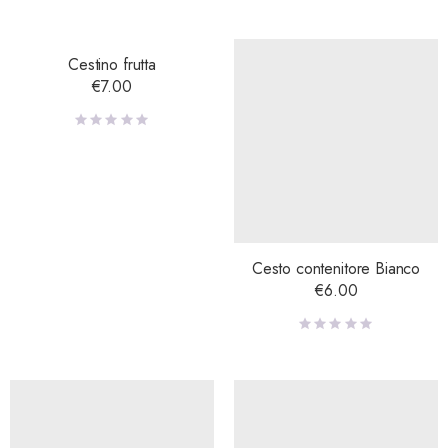
Cestino frutta
€
7.00
Cesto contenitore Bianco
€
6.00