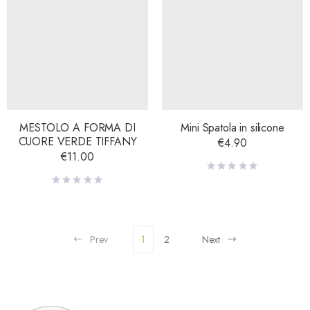
MESTOLO A FORMA DI
Mini Spatola in silicone
CUORE VERDE TIFFANY
€
4.90
€
11.00
Prev
1
2
Next