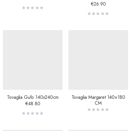
€
26.90
Tovaglia Gufo 140x240cm
Tovaglia Margaret 140×180
CM
€
48.80