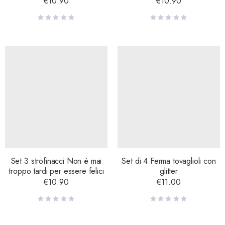
€
10.90
€
10.90
Set 3 strofinacci Non è mai
Set di 4 Ferma tovaglioli con
troppo tardi per essere felici
glitter
€
10.90
€
11.00