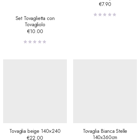
€
7.90
Set Tovaglietta con
Tovagliolo
€
10.00
Tovaglia beige 140×240
Tovaglia Bianca Stelle
140x360cm
€
22.00