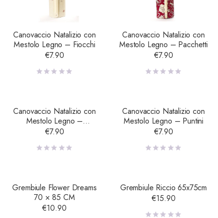
Canovaccio Natalizio con
Canovaccio Natalizio con
Mestolo Legno – Fiocchi
Mestolo Legno – Pacchetti
€
7.90
€
7.90
Canovaccio Natalizio con
Canovaccio Natalizio con
Mestolo Legno –
Mestolo Legno – Puntini
Personaggi
€
7.90
€
7.90
Grembiule Flower Dreams
Grembiule Riccio 65x75cm
70 × 85 CM
€
15.90
€
10.90