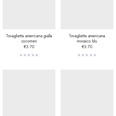
Tovaglietta americana gialla
Tovaglietta americana
cocomeri
mosaico blu
€
3.70
€
3.70