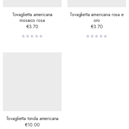
Tovaglietta americana
Tovaglietta americana rosa e
mosaico rosa
oro
€
3.70
€
3.70
Tovaglietta tonda americana
€
10.00