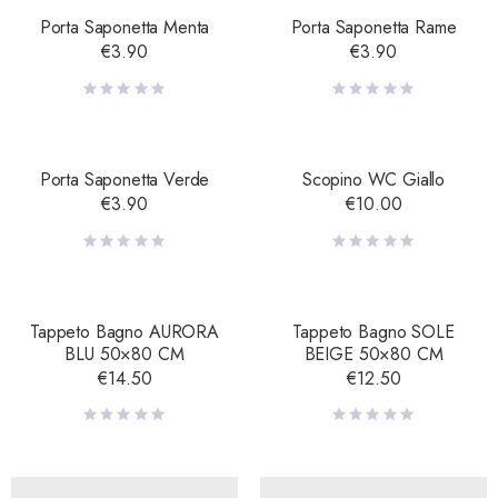
Porta Saponetta Menta
Porta Saponetta Rame
€
3.90
€
3.90
Porta Saponetta Verde
Scopino WC Giallo
€
3.90
€
10.00
Tappeto Bagno AURORA
Tappeto Bagno SOLE
BLU 50×80 CM
BEIGE 50×80 CM
€
14.50
€
12.50