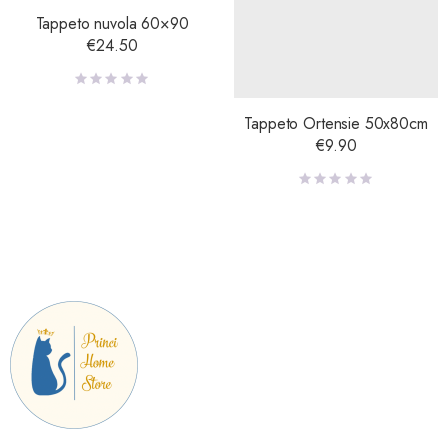
Tappeto nuvola 60×90
€
24.50
Tappeto Ortensie 50x80cm
€
9.90