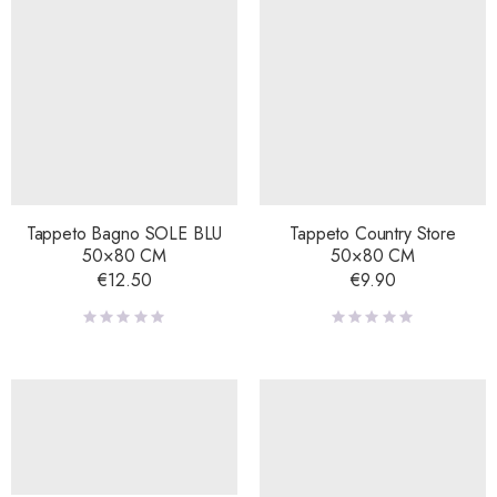
Tappeto Bagno SOLE BLU
Tappeto Country Store
50×80 CM
50×80 CM
€
12.50
€
9.90