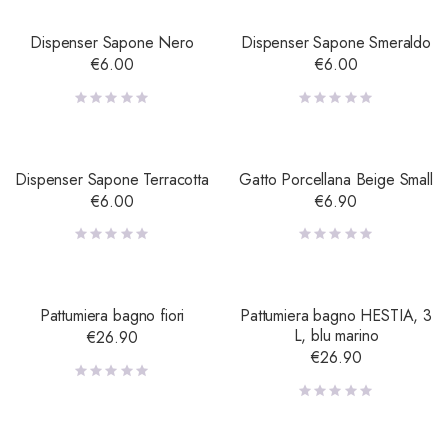
Dispenser Sapone Nero
Dispenser Sapone Smeraldo
€
6.00
€
6.00
Dispenser Sapone Terracotta
Gatto Porcellana Beige Small
€
6.00
€
6.90
Pattumiera bagno fiori
Pattumiera bagno HESTIA, 3
L, blu marino
€
26.90
€
26.90