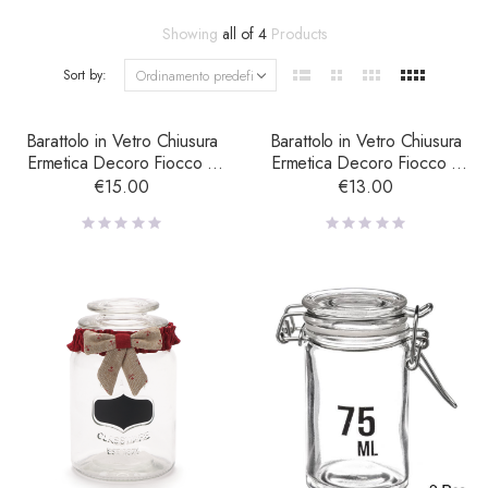
Showing
all of 4
Products
Sort by:
Barattolo in Vetro Chiusura
Barattolo in Vetro Chiusura
Ermetica Decoro Fiocco e
Ermetica Decoro Fiocco e
Lavagna – Grande
Lavagna – Medio
€
15.00
€
13.00