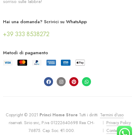
sorriso sulle labbra!
Hai una domanda? Scrivici su WhatsApp
+39 333 8538272
Metodi di pagamento
Copyright © 2021
Princi Home Store
Tutti i diritti
Termini d'uso
riservati. Sirio snc, P.iva 01222640698 Rea CH-
Privacy Policy
76875. Cap. Soc. €1.000.
Contatti