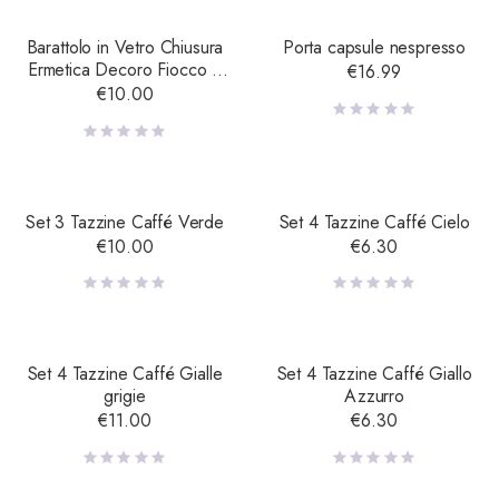
Barattolo in Vetro Chiusura
Porta capsule nespresso
Ermetica Decoro Fiocco e
€
16.99
Lavagna – Piccolo
€
10.00
Set 3 Tazzine Caffé Verde
Set 4 Tazzine Caffé Cielo
€
10.00
€
6.30
Set 4 Tazzine Caffé Gialle
Set 4 Tazzine Caffé Giallo
grigie
Azzurro
€
11.00
€
6.30