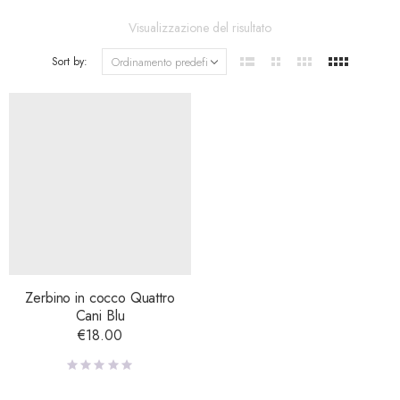
Visualizzazione del risultato
Sort by:
Zerbino in cocco Quattro
Cani Blu
€
18.00