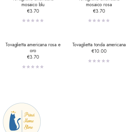
mosaico blu
mosaico rosa
€
3.70
€
3.70
Tovaglietta americana rosa e
Tovaglietta tonda americana
oro
€
10.00
€
3.70