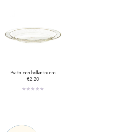
Piatto con brillantini oro
€
2.20