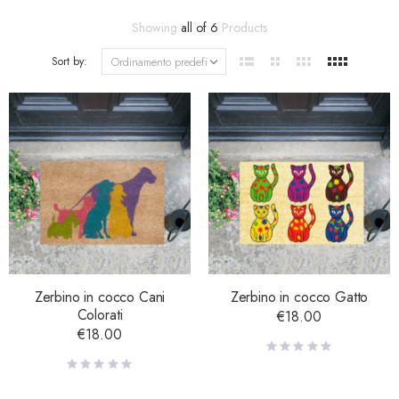
Showing
all of 6
Products
Sort by:
Zerbino in cocco Cani
Zerbino in cocco Gatto
Colorati
€
18.00
€
18.00