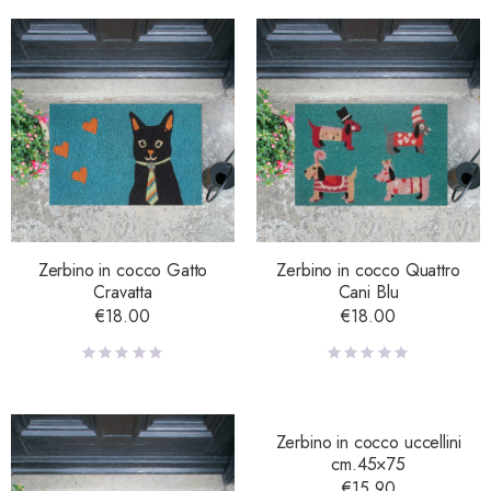
Zerbino in cocco Gatto
Zerbino in cocco Quattro
Cravatta
Cani Blu
€
18.00
€
18.00
Zerbino in cocco uccellini
cm.45×75
€
15.90