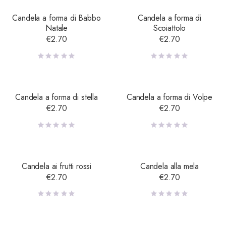
Candela a forma di Babbo
Candela a forma di
Natale
Scoiattolo
€
2.70
€
2.70
Candela a forma di stella
Candela a forma di Volpe
€
2.70
€
2.70
Candela ai frutti rossi
Candela alla mela
€
2.70
€
2.70