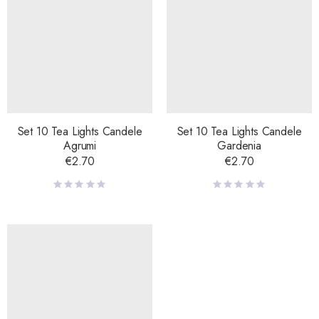
Set 10 Tea Lights Candele
Set 10 Tea Lights Candele
Agrumi
Gardenia
€
2.70
€
2.70