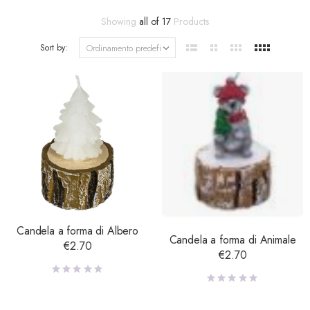
Showing
all of 17
Products
Sort by:
Candela a forma di Albero
Candela a forma di Animale
€
2.70
€
2.70