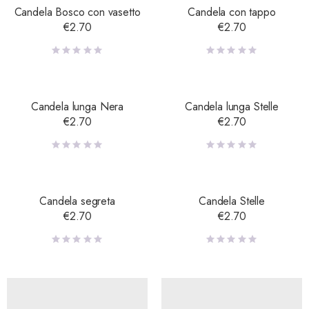
Candela Bosco con vasetto
Candela con tappo
€
2.70
€
2.70
Candela lunga Nera
Candela lunga Stelle
€
2.70
€
2.70
Candela segreta
Candela Stelle
€
2.70
€
2.70