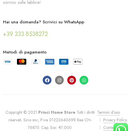
sorriso sulle labbra!
Hai una domanda? Scrivici su WhatsApp
+39 333 8538272
Metodi di pagamento
Copyright © 2021
Princi Home Store
Tutti i diritti
Termini d'uso
riservati. Sirio snc, P.iva 01222640698 Rea CH-
Privacy Policy
76875. Cap. Soc. €1.000.
Contatti