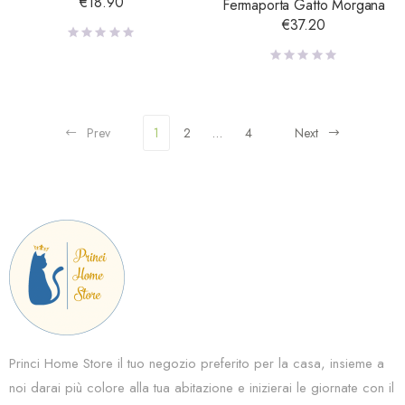
€
18.90
Fermaporta Gatto Morgana
€
37.20
Prev
1
2
…
4
Next
Princi Home Store il tuo negozio preferito per la casa, insieme a
noi darai più colore alla tua abitazione e inizierai le giornate con il