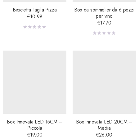
Bicicletta Taglia Pizza
Box da sommelier da 6 pezzi
per vino
€
10.98
€
17.70
Box Innevata LED 15CM –
Box Innevata LED 20CM –
Piccola
Media
€
19.00
€
26.00