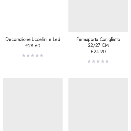
Decorazione Uccellini e Led
Fermaporta Coniglietto
22/27 CM
€
28.60
€
24.90