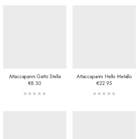
Attaccapanni Gatto Stella
Attaccapanni Hello Metallo
€
8.30
€
22.95