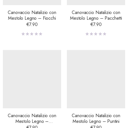
Canovaccio Natalizio con
Canovaccio Natalizio con
Mestolo Legno – Fiocchi
Mestolo Legno – Pacchetti
€
7.90
€
7.90
Canovaccio Natalizio con
Canovaccio Natalizio con
Mestolo Legno –
Mestolo Legno – Puntini
Personaggi
€
7.90
€
7.90