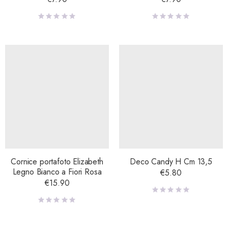
Cornice portafoto Elizabeth
Deco Candy H Cm 13,5
Legno Bianco a Fiori Rosa
€
5.80
€
15.90