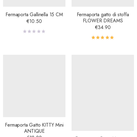
Fermaporta Gallinella 15 CM
Fermaporta gatto di stoffa
FLOWER DREAMS
€
10.50
€
34.90
Valutato
5.00
su 
Fermaporta Gatto KITTY Mini
ANTIQUE