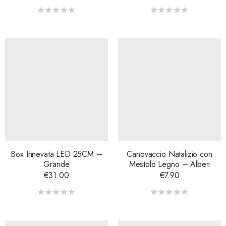
Box Innevata LED 25CM –
Canovaccio Natalizio con
Grande
Mestolo Legno – Alberi
€
31.00
€
7.90