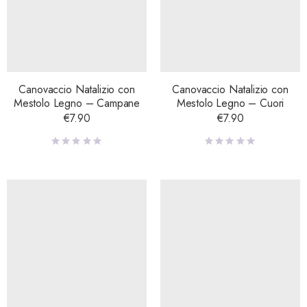
Canovaccio Natalizio con
Canovaccio Natalizio con
Mestolo Legno – Campane
Mestolo Legno – Cuori
€
7.90
€
7.90