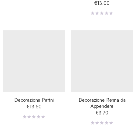
Uccellino Rosso
€
13.00
Decorazione Pattini
Decorazione Renna da
Appendere
€
13.50
€
3.70