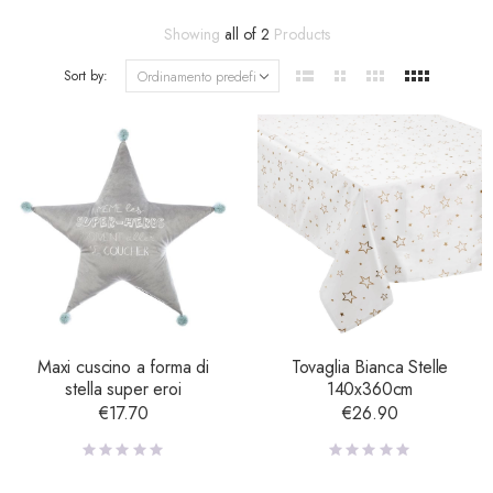
Showing
all of 2
Products
Sort by:
Maxi cuscino a forma di
Tovaglia Bianca Stelle
stella super eroi
140x360cm
€
17.70
€
26.90