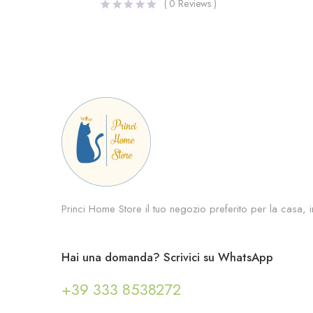
(
0
Reviews )
Princi Home Store il tuo negozio preferito per la casa, in
Hai una domanda? Scrivici su WhatsApp
+39 333 8538272