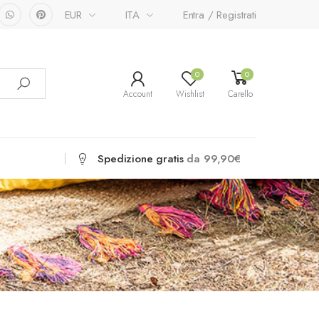
EUR
ITA
Entra / Registrati
0
0
Account
Wishlist
Carello
Spedizione gratis
da 99,90€