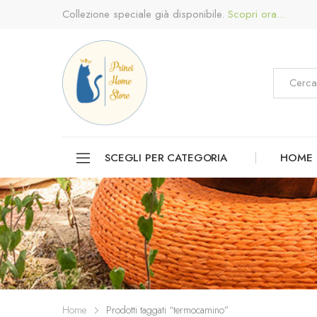
Collezione speciale già disponibile.
Scopri ora...
SCEGLI PER CATEGORIA
HOME
Home
Prodotti taggati “termocamino”