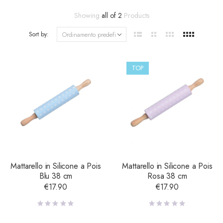
Showing
all of 2
Products
Sort by:
TOP
Mattarello in Silicone a Pois
Mattarello in Silicone a Pois
Blu 38 cm
Rosa 38 cm
€
17.90
€
17.90