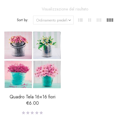
Visualizzazione del risultato
Sort by:
Quadro Tela 16×16 fiori
€
6.00