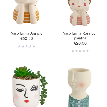
Vaso Emma Arancio
Vaso Emma Rosa con
piantina
€
50.20
€
20.00