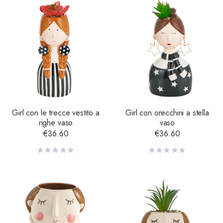
Girl con le trecce vestito a
Girl con orecchini a stella
righe vaso
vaso
€
36.60
€
36.60