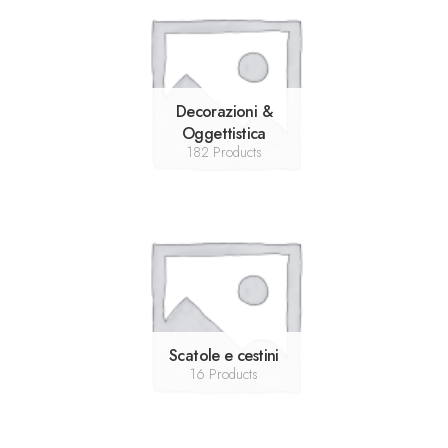
Decorazioni &
Oggettistica
182 Products
Scatole e cestini
16 Products