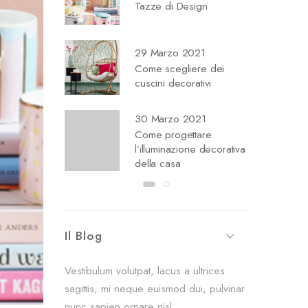
Tazze di Design
29 Marzo 2021
Come scegliere dei
cuscini decorativi
30 Marzo 2021
Come progettare
l’illuminazione decorativa
della casa
Il Blog
Vestibulum volutpat, lacus a ultrices
sagittis, mi neque euismod dui, pulvinar
nunc sapien ornare nisl.