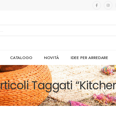
CATALOGO
NOVITÀ
IDEE PER ARREDARE
rticoli Taggati “kitche