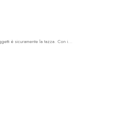
getti è sicuramente la tazza. Con i…