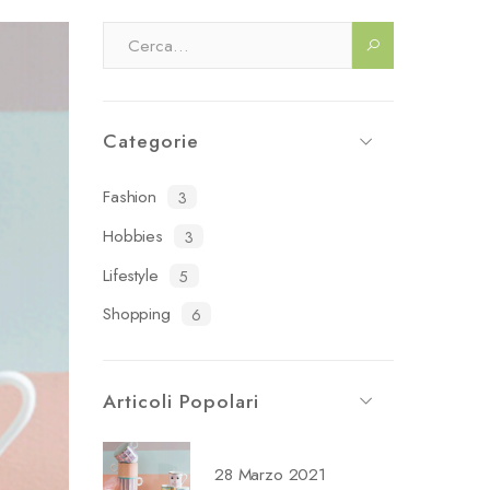
Categorie
Fashion
3
Hobbies
3
Lifestyle
5
Shopping
6
Articoli Popolari
28 Marzo 2021