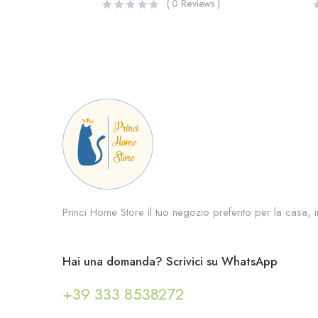
(
0
Reviews )
Princi Home Store il tuo negozio preferito per la casa, in
Hai una domanda? Scrivici su WhatsApp
+39 333 8538272