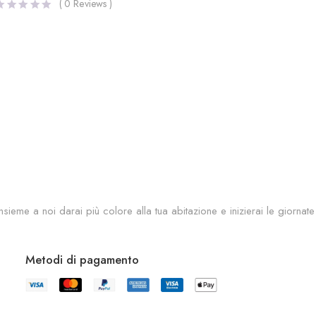
(
0
Reviews )
sieme a noi darai più colore alla tua abitazione e inizierai le giornate
Metodi di pagamento