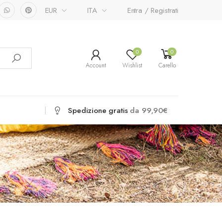
EUR
ITA
Entra / Registrati
0
0
Account
Wishlist
Carello
Spedizione gratis
da 99,90€