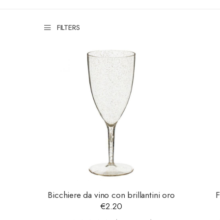
FILTERS
Bicchiere da vino con brillantini oro
F
€
2.20