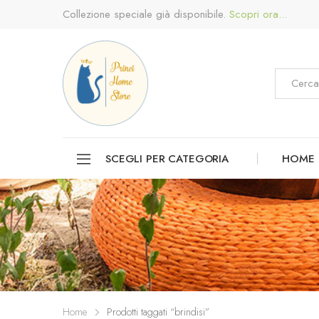
Collezione speciale già disponibile.
Scopri ora...
SCEGLI PER CATEGORIA
HOME
Home
Prodotti taggati “brindisi”