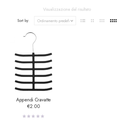
Visualizzazione del risultato
Sort by:
Appendi Cravatte
€
2.00