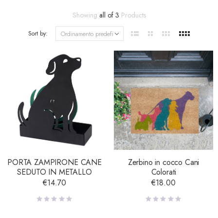
Showing
all of 3
Products
Sort by:
PORTA ZAMPIRONE CANE
Zerbino in cocco Cani
SEDUTO IN METALLO
Colorati
€
14.70
€
18.00