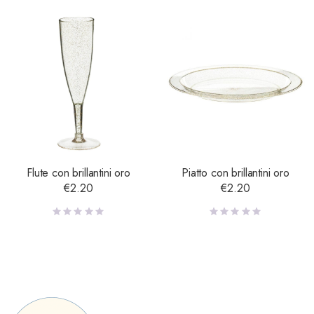
Flute con brillantini oro
Piatto con brillantini oro
€
2.20
€
2.20