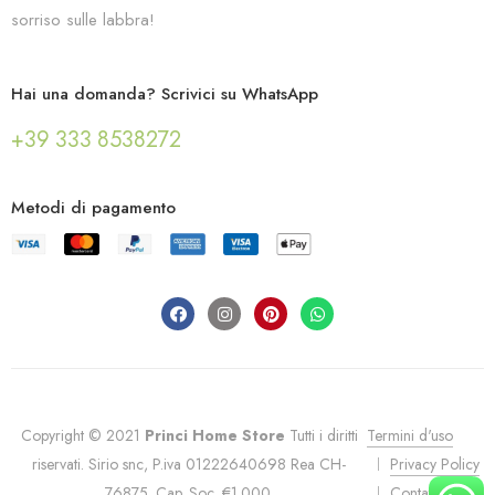
sorriso sulle labbra!
Hai una domanda? Scrivici su WhatsApp
+39 333 8538272
Metodi di pagamento
Copyright © 2021
Princi Home Store
Tutti i diritti
Termini d'uso
riservati. Sirio snc, P.iva 01222640698 Rea CH-
Privacy Policy
76875. Cap. Soc. €1.000.
Contatti