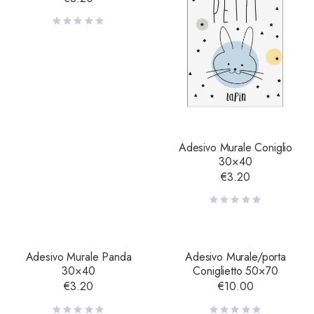
Adesivo Murale Coniglio
30×40
€
3.20
Adesivo Murale Panda
Adesivo Murale/porta
30×40
Coniglietto 50×70
€
3.20
€
10.00