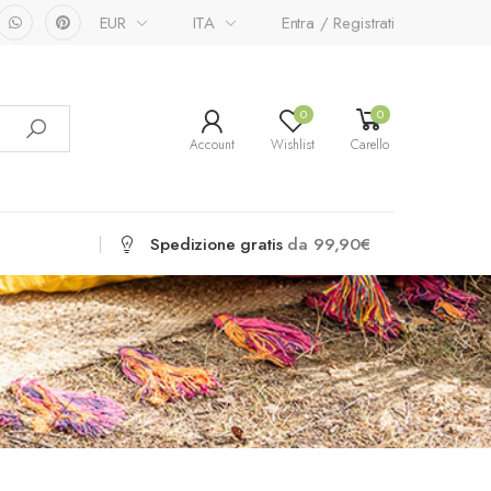
EUR
ITA
Entra / Registrati
0
0
Account
Wishlist
Carello
Spedizione gratis
da 99,90€