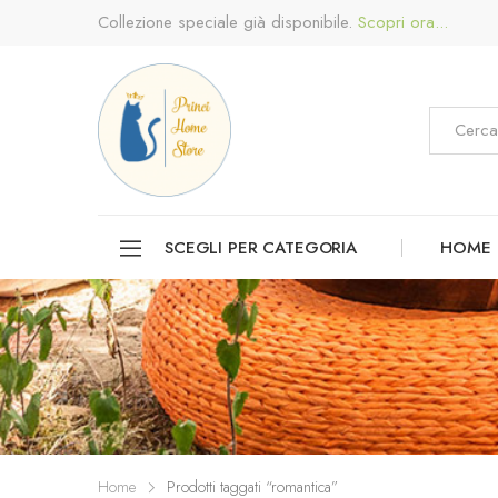
Collezione speciale già disponibile.
Scopri ora...
SCEGLI PER CATEGORIA
HOME
Home
Prodotti taggati “romantica”