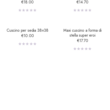
€
18.00
€
14.70
Cuscino per sedia 38×38
Maxi cuscino a forma di
stella super eroi
€
10.00
€
17.70