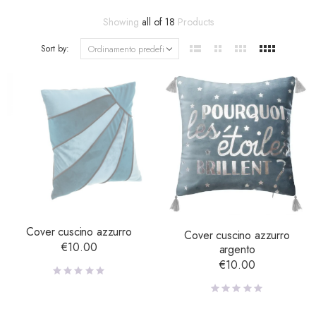
Showing
all of 18
Products
Sort by:
Cover cuscino azzurro
Cover cuscino azzurro
€
10.00
argento
€
10.00