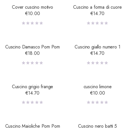
Cover cuscino motivo
Cuscino a forma di cuore
€
10.00
€
14.70
Cuscino Damasco Pom Pom
Cuscino giallo numero 1
€
18.00
€
14.70
Cuscino grigio frange
cuscino limone
€
14.70
€
10.00
Cuscino Maioliche Pom Pom
Cuscino nero batti 5