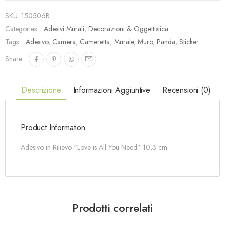
SKU:
150506B
Categories:
Adesivi Murali
,
Decorazioni & Oggettistica
Tags:
Adesivo
,
Camera
,
Cameretta
,
Murale
,
Muro
,
Panda
,
Sticker
Share:
Descrizione
Informazioni Aggiuntive
Recensioni (0)
Product Information
Adesivo in Rilievo “Love is All You Need” 10,3 cm
Prodotti correlati