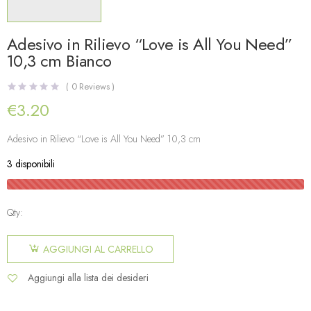
Adesivo in Rilievo “Love is All You Need”
10,3 cm Bianco
(
0
Reviews )
€
3.20
Adesivo in Rilievo “Love is All You Need” 10,3 cm
3 disponibili
Qty:
AGGIUNGI AL CARRELLO
Aggiungi alla lista dei desideri