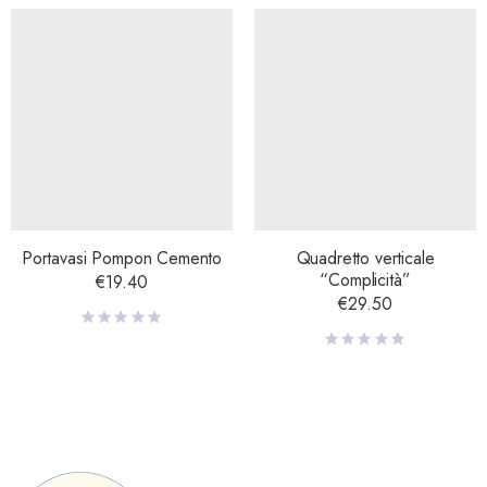
Portavasi Pompon Cemento
Quadretto verticale
“Complicità”
€
19.40
€
29.50