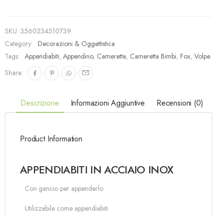
SKU:
3560234510739
Category:
Decorazioni & Oggettistica
Tags:
Appendiabiti
,
Appendino
,
Cameretta
,
Cameretta Bimbi
,
Fox
,
Volpe
Share:
Descrizione
Informazioni Aggiuntive
Recensioni (0)
Product Information
APPENDIABITI IN ACCIAIO INOX
Con gancio per appenderlo
Utilizzabile come appendiabiti