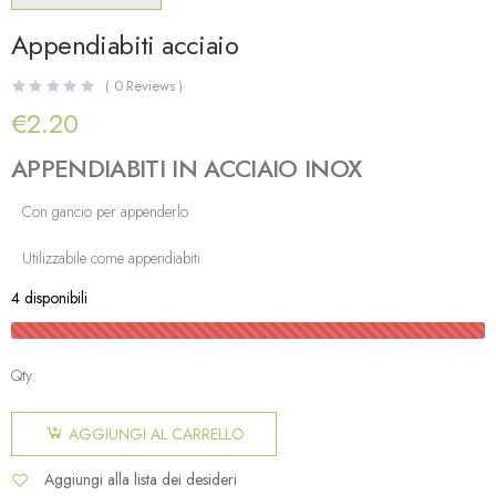
Appendiabiti acciaio
(
0
Reviews )
€
2.20
APPENDIABITI IN ACCIAIO INOX
Con gancio per appenderlo
Utilizzabile come appendiabiti
4 disponibili
Qty:
AGGIUNGI AL CARRELLO
Aggiungi alla lista dei desideri