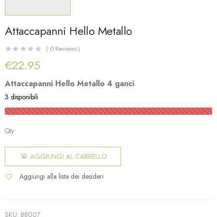
Attaccapanni Hello Metallo
(
0
Reviews )
€
22.95
Attaccapanni Hello Metallo 4 ganci
3 disponibili
Qty:
AGGIUNGI AL CARRELLO
Aggiungi alla lista dei desideri
SKU:
88007