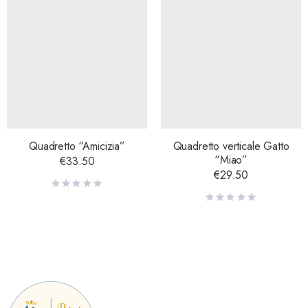
Quadretto “Amicizia”
Quadretto verticale Gatto
“Miao”
€
33.50
€
29.50