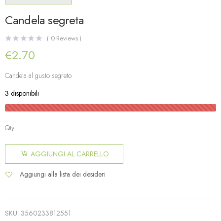
Candela segreta
(
0
Reviews )
€
2.70
Candela al gusto segreto
3 disponibili
Qty:
AGGIUNGI AL CARRELLO
Aggiungi alla lista dei desideri
SKU:
3560233812551