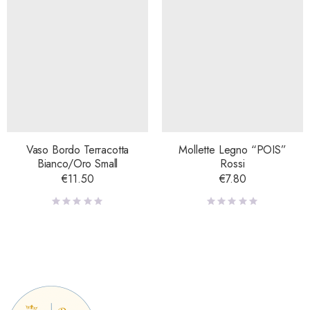
Vaso Bordo Terracotta
Mollette Legno “POIS”
Bianco/Oro Small
Rossi
€
11.50
€
7.80