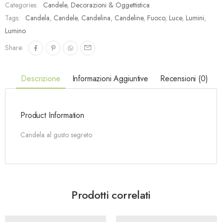
Categories:
Candele
,
Decorazioni & Oggettistica
Tags:
Candela
,
Candele
,
Candelina
,
Candeline
,
Fuoco
,
Luce
,
Lumini
,
Lumino
Share:
Descrizione
Informazioni Aggiuntive
Recensioni (0)
Product Information
Candela al gusto segreto
Prodotti correlati