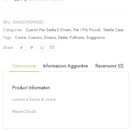
SKU:
3560239290551
Categories:
Cuscini Per Sedie E Divani
,
Per I Più Piccoli
,
Tessile Casa
Tags:
Cuore
,
Cuscino
,
Divano
,
Estate
,
Poltrona
,
Soggiorno
Share:
Descrizione
Informazioni Aggiuntive
Recensioni (0)
Product Information
cuscino a forma di cuore
Misure 25×36