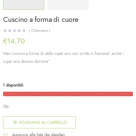
Cuscino a forma di cuore
(
0
Reviews )
€
14.70
Maxi cuscino a forma di stella super eroi con scritta in francese” anche i
super eroi devono dormire”
1 disponibili
Qty:
AGGIUNGI AL CARRELLO
Aggiungi alla lista dei desideri