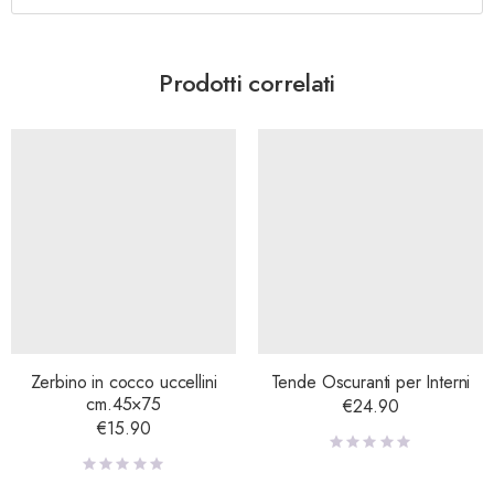
Prodotti correlati
Zerbino in cocco uccellini
Tende Oscuranti per Interni
cm.45×75
€
24.90
€
15.90