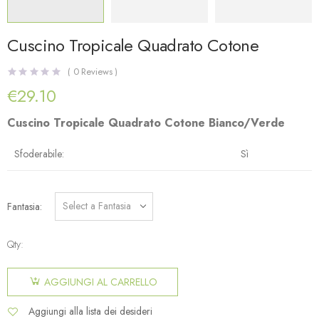
Cuscino Tropicale Quadrato Cotone
(
0
Reviews )
€
29.10
Cuscino Tropicale Quadrato Cotone Bianco/Verde
Sfoderabile:
Sì
Fantasia
Qty:
AGGIUNGI AL CARRELLO
Aggiungi alla lista dei desideri