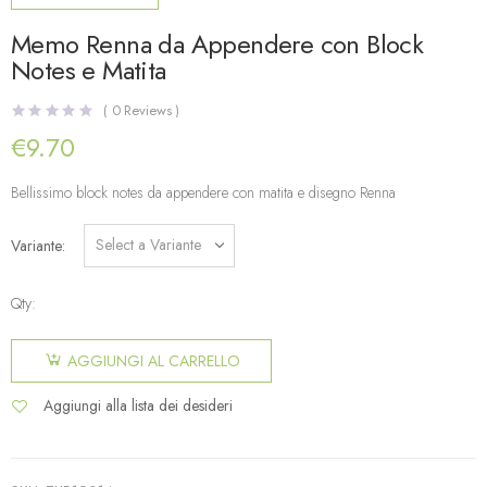
Memo Renna da Appendere con Block
Notes e Matita
(
0
Reviews )
€
9.70
Bellissimo block notes da appendere con matita e disegno Renna
Variante
Qty:
AGGIUNGI AL CARRELLO
Aggiungi alla lista dei desideri