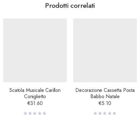
Prodotti correlati
Scatola Musicale Carillon
Decorazione Cassetta Posta
Coniglietto
Babbo Natale
€
31.60
€
5.10