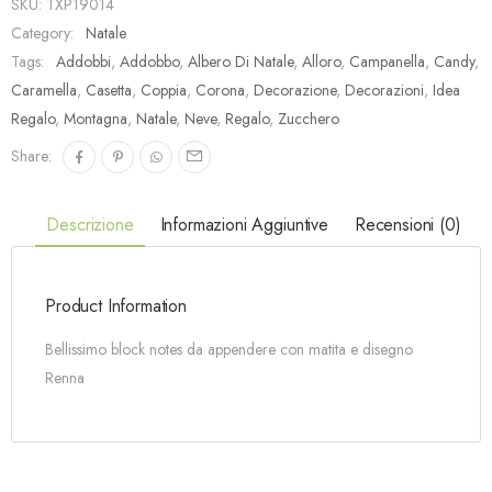
SKU:
TXP19014
Category:
Natale
Tags:
Addobbi
,
Addobbo
,
Albero Di Natale
,
Alloro
,
Campanella
,
Candy
,
Caramella
,
Casetta
,
Coppia
,
Corona
,
Decorazione
,
Decorazioni
,
Idea
Regalo
,
Montagna
,
Natale
,
Neve
,
Regalo
,
Zucchero
Share:
Descrizione
Informazioni Aggiuntive
Recensioni (0)
Product Information
Bellissimo block notes da appendere con matita e disegno
Renna