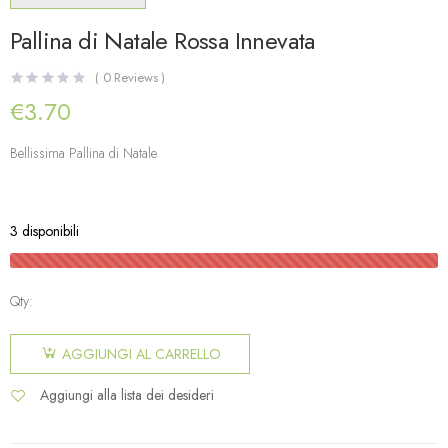
Pallina di Natale Rossa Innevata
(
0
Reviews )
€
3.70
Bellissima Pallina di Natale
3 disponibili
Qty:
AGGIUNGI AL CARRELLO
Aggiungi alla lista dei desideri