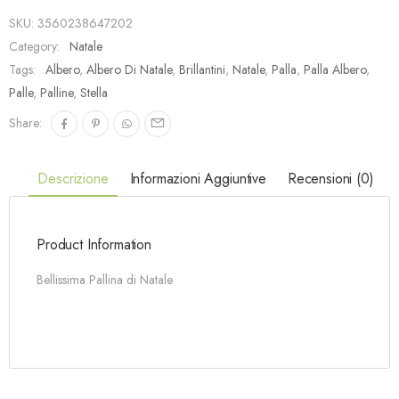
SKU:
3560238647202
Category:
Natale
Tags:
Albero
,
Albero Di Natale
,
Brillantini
,
Natale
,
Palla
,
Palla Albero
,
Palle
,
Palline
,
Stella
Share:
Descrizione
Informazioni Aggiuntive
Recensioni (0)
Product Information
Bellissima Pallina di Natale