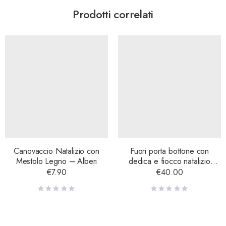
Prodotti correlati
Canovaccio Natalizio con
Fuori porta bottone con
Mestolo Legno – Alberi
dedica e fiocco natalizio
legno – Momenti
€
7.90
€
40.00