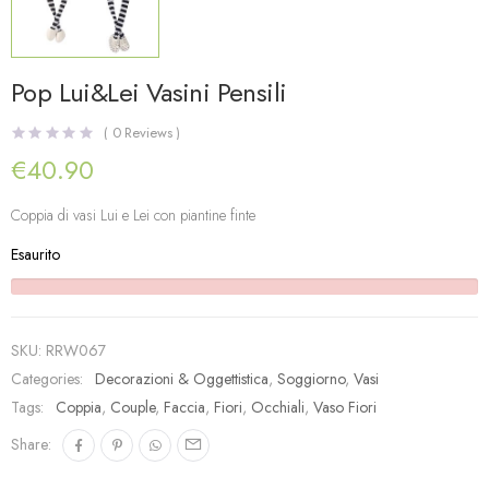
Pop Lui&Lei Vasini Pensili
(
0
Reviews )
€
40.90
Coppia di vasi Lui e Lei con piantine finte
Esaurito
SKU:
RRW067
Categories:
Decorazioni & Oggettistica
,
Soggiorno
,
Vasi
Tags:
Coppia
,
Couple
,
Faccia
,
Fiori
,
Occhiali
,
Vaso Fiori
Share: