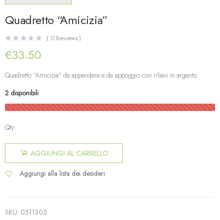
Quadretto “Amicizia”
(
0
Reviews )
€
33.50
Quadretto “Amicizia” da appendere e da appoggio con rilievi in argento
2 disponibili
Qty:
AGGIUNGI AL CARRELLO
Aggiungi alla lista dei desideri
SKU:
0511305