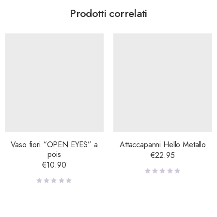
Prodotti correlati
Vaso fiori “OPEN EYES” a
Attaccapanni Hello Metallo
pois
€
22.95
€
10.90