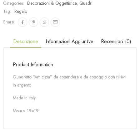
Categories:
Decorazioni & Oggettistica
,
Quadri
Tag:
Regalo
Share:
Descrizione
Informazioni Aggiuntive
Recensioni (0)
Product Information
Quadretto “Amicizia” da appendere e da appoggio con rilievi
in argento
Made in Italy
Misure: 19×19