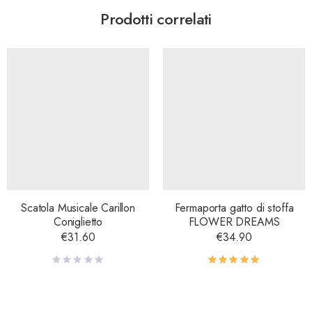
Prodotti correlati
Scatola Musicale Carillon
Fermaporta gatto di stoffa
Coniglietto
FLOWER DREAMS
€
31.60
€
34.90
Valutato
5.00
su 