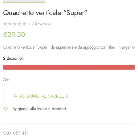
Quadretto verticale “Super”
(
0
Reviews )
€
29.50
Quadretto verticale “Super” da appendere e da appoggio con rilievi in argento
2 disponibili
Qty:
AGGIUNGI AL CARRELLO
Aggiungi alla lista dei desideri
SKU:
0511411