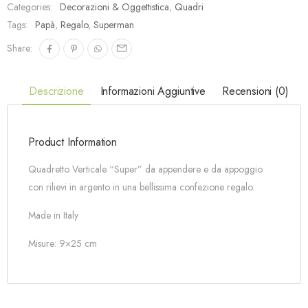
Categories:
Decorazioni & Oggettistica
,
Quadri
Tags:
Papà
,
Regalo
,
Superman
Share:
Descrizione
Informazioni Aggiuntive
Recensioni (0)
Product Information
Quadretto Verticale “Super” da appendere e da appoggio
con rilievi in argento in una bellissima confezione regalo.
Made in Italy
Misure: 9×25 cm