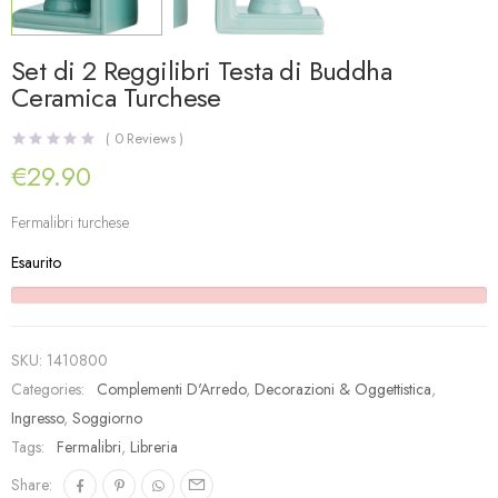
Set di 2 Reggilibri Testa di Buddha
Ceramica Turchese
(
0
Reviews )
€
29.90
Fermalibri turchese
Esaurito
SKU:
1410800
Categories:
Complementi D'Arredo
,
Decorazioni & Oggettistica
,
Ingresso
,
Soggiorno
Tags:
Fermalibri
,
Libreria
Share: