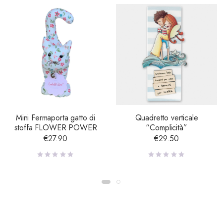
Mini Fermaporta gatto di
Quadretto verticale
stoffa FLOWER POWER
“Complicità”
€
27.90
€
29.50