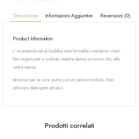
Descrizione
Informazioni Aggiuntive
Recensioni (0)
Product Information
L’ incantevole set di Buddha testa fermalibri manterrà i vostri
libri organizzati e ordinati, mentre danno un tocco chic alla
vostra stanza
Istruzioni per la cura: pulire con un panno morbido. Non
utilizzare detergenti abrasivi.
Prodotti correlati