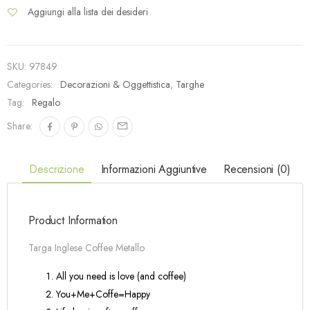
Aggiungi alla lista dei desideri
SKU:
97849
Categories:
Decorazioni & Oggettistica
,
Targhe
Tag:
Regalo
Share:
Descrizione
Informazioni Aggiuntive
Recensioni (0)
Product Information
Targa Inglese Coffee Metallo
All you need is love (and coffee)
You+Me+Coffe=Happy