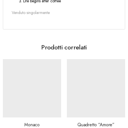
Life begins after coffee
Venduto singolarmente
Prodotti correlati
Monaco
Quadretto “Amore”