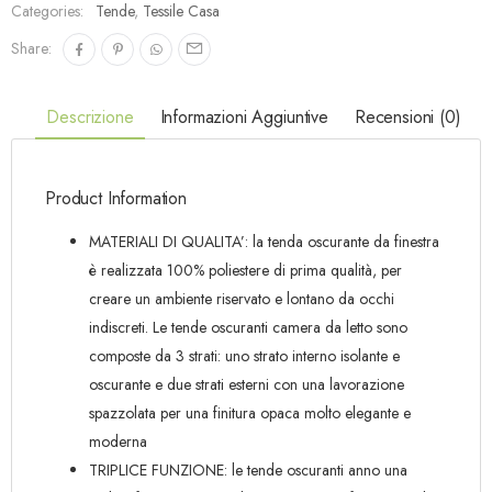
Categories:
Tende
,
Tessile Casa
Share:
Descrizione
Informazioni Aggiuntive
Recensioni (0)
Product Information
MATERIALI DI QUALITA’: la tenda oscurante da finestra
è realizzata 100% poliestere di prima qualità, per
creare un ambiente riservato e lontano da occhi
indiscreti. Le tende oscuranti camera da letto sono
composte da 3 strati: uno strato interno isolante e
oscurante e due strati esterni con una lavorazione
spazzolata per una finitura opaca molto elegante e
moderna
TRIPLICE FUNZIONE: le tende oscuranti anno una