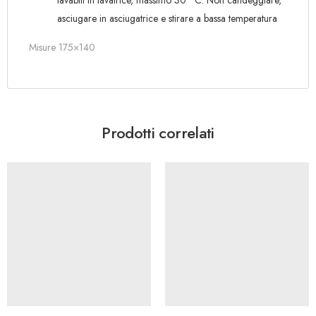
asciugare in asciugatrice e stirare a bassa temperatura
Misure 175×140
Prodotti correlati