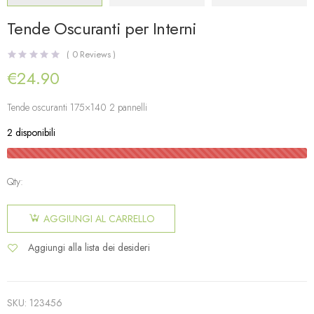
Tende Oscuranti per Interni
(
0
Reviews )
€
24.90
Tende oscuranti 175×140 2 pannelli
2 disponibili
Qty:
AGGIUNGI AL CARRELLO
Aggiungi alla lista dei desideri
SKU:
123456