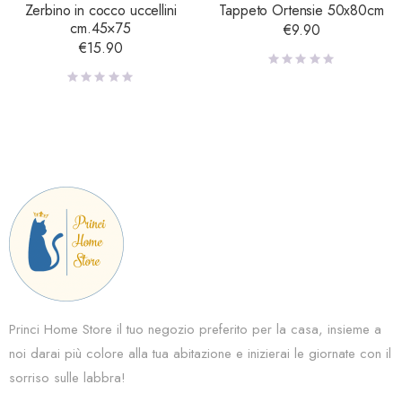
Zerbino in cocco uccellini
Tappeto Ortensie 50x80cm
cm.45×75
€
9.90
€
15.90
Princi Home Store il tuo negozio preferito per la casa, insieme a
noi darai più colore alla tua abitazione e inizierai le giornate con il
sorriso sulle labbra!