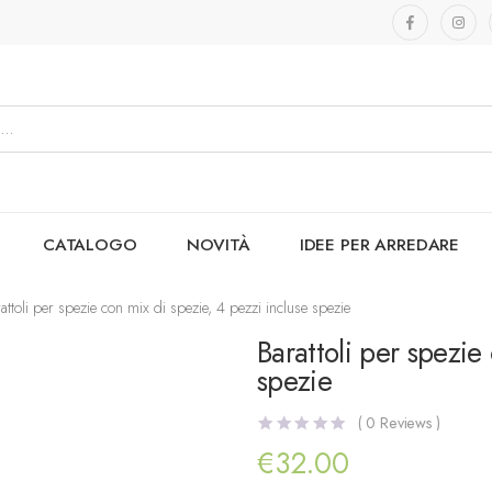
CATALOGO
NOVITÀ
IDEE PER ARREDARE
attoli per spezie con mix di spezie, 4 pezzi incluse spezie
Barattoli per spezie
spezie
(
0
Reviews )
€
32.00