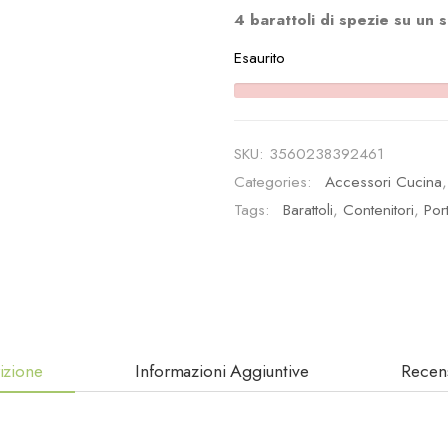
4 barattoli di spezie su un
Esaurito
SKU:
3560238392461
Categories:
Accessori Cucina
Tags:
Barattoli
,
Contenitori
,
Por
izione
Informazioni Aggiuntive
Recens