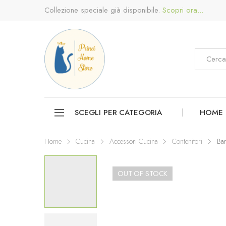
Collezione speciale già disponibile.
Scopri ora...
SCEGLI PER CATEGORIA
HOME
Home
Cucina
Accessori Cucina
Contenitori
Bar
OUT OF STOCK