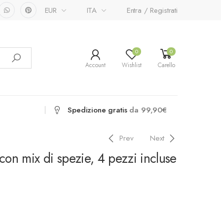
EUR
ITA
Entra / Registrati
0
0
Account
Wishlist
Carello
Spedizione gratis
da 99,90€
Prev
Next
 con mix di spezie, 4 pezzi incluse