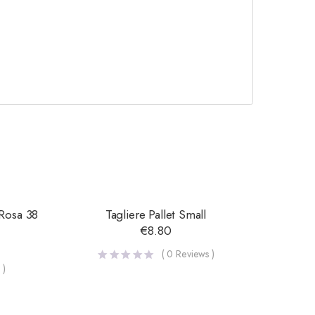
 Rosa 38
Tagliere Pallet Small
€
8.80
(
0
Reviews )
 )