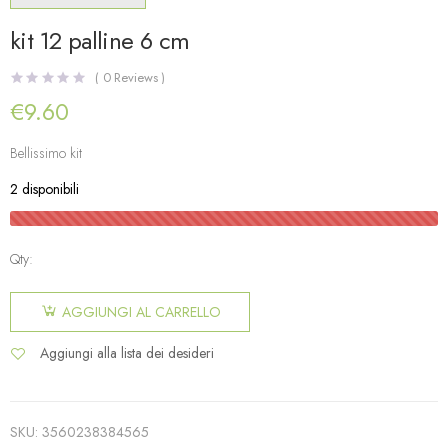
kit 12 palline 6 cm
(
0
Reviews )
€
9.60
Bellissimo kit
2 disponibili
Qty:
AGGIUNGI AL CARRELLO
Aggiungi alla lista dei desideri
SKU:
3560238384565