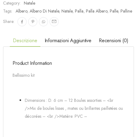
Category:
Natale
Tags:
Albero
,
Albero Di Natale
,
Natale
,
Palla
,
Palla Albero
,
Palle
,
Palline
Share:
Descrizione
Informazioni Aggiuntive
Recensioni (0)
Product Information
Bellissimo kit
Dimensions : D. 6 cm – 12 Boules assorties – <br
/>Mix de boules lisses , mates ou brillantes pailletées ou
décorées – <br />Matière: PVC –