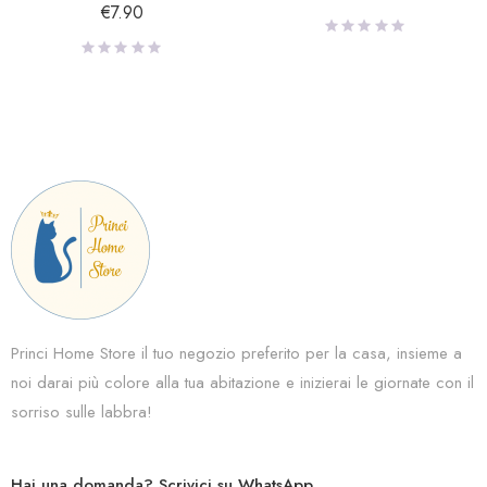
Personaggi
€
7.90
Princi Home Store il tuo negozio preferito per la casa, insieme a
noi darai più colore alla tua abitazione e inizierai le giornate con il
sorriso sulle labbra!
Hai una domanda? Scrivici su WhatsApp