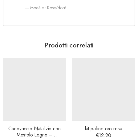
— Modèle : Rose/doré
Prodotti correlati
Canovaccio Natalizio con
kit palline oro rosa
Mestolo Legno –
€
12.20