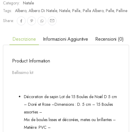
Category:
Natale
Tags:
Albero
,
Albero Di Natale
,
Natale
,
Palla
,
Palla Albero
,
Palle
,
Palline
Share:
Descrizione
Informazioni Aggiuntive
Recensioni (0)
Product Information
Bellissimo kit
Décoration de sapin Lot de 15 Boules de Noël D 5 cm
– Doré et Rose –Dimensions : D. 5 cm – 15 Boules
assorties –
Mix de boules lisses et décorées, mates ou brillantes –
Matière: PVC –