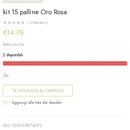
kit 15 palline Oro Rosa
(
0
Reviews )
€
14.70
Bellissimo kit
2 disponibili
Qty:
AGGIUNGI AL CARRELLO
Aggiungi alla lista dei desideri
SKU:
3560238714072