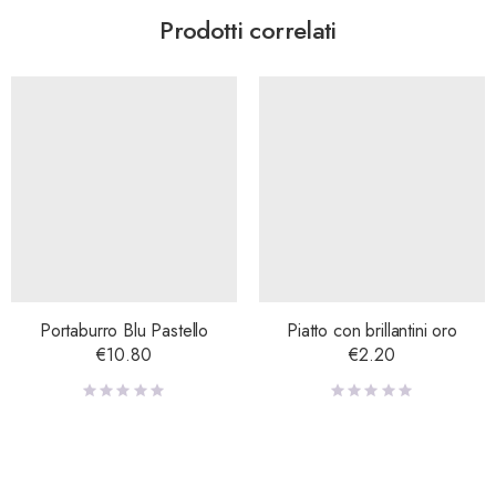
Prodotti correlati
Portaburro Blu Pastello
Piatto con brillantini oro
€
10.80
€
2.20