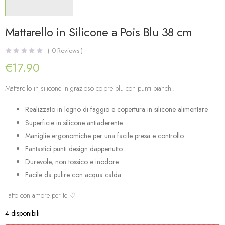
Mattarello in Silicone a Pois Blu 38 cm
(
0
Reviews )
€
17.90
Mattarello in silicone in grazioso colore blu con punti bianchi.
Realizzato in legno di faggio e copertura in silicone alimentare
Superficie in silicone antiaderente
Maniglie ergonomiche per una facile presa e controllo
Fantastici punti design dappertutto
Durevole, non tossico e inodore
Facile da pulire con acqua calda
Fatto con amore per te ♡
4 disponibili