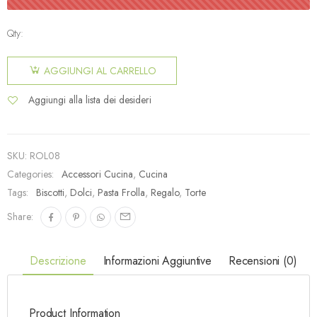
Qty:
AGGIUNGI AL CARRELLO
Aggiungi alla lista dei desideri
SKU:
ROL08
Categories:
Accessori Cucina
,
Cucina
Tags:
Biscotti
,
Dolci
,
Pasta Frolla
,
Regalo
,
Torte
Share:
Descrizione
Informazioni Aggiuntive
Recensioni (0)
Product Information