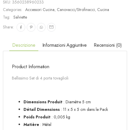
SKU:
3560238960233
Categories:
Accessori Cucina
,
Canovacci/Strofinacci
,
Cucina
Tag:
Salviette
Share:
Descrizione
Informazioni Aggiuntive
Recensioni (0)
Product Information
Bellissimo Set di 4 porta tovaglioli
Dimensions Produit
: Diamètre 5 cm
Détail Dimensions
: 11 x 5 x 5 cm dans le Pack
Poids Produit
: 0,005 kg
Matière
: Métal