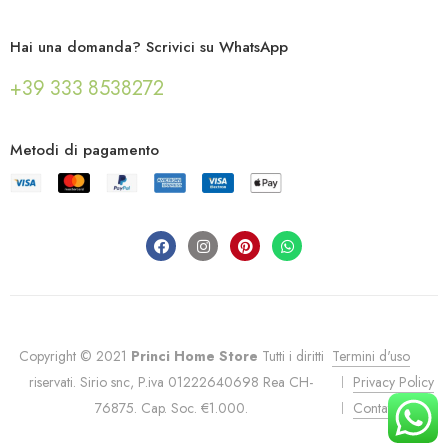
Hai una domanda? Scrivici su WhatsApp
+39 333 8538272
Metodi di pagamento
Copyright © 2021
Princi Home Store
Tutti i diritti
Termini d'uso
riservati. Sirio snc, P.iva 01222640698 Rea CH-
Privacy Policy
76875. Cap. Soc. €1.000.
Contatti