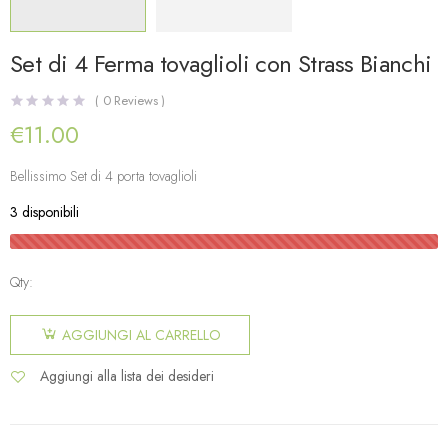
Set di 4 Ferma tovaglioli con Strass Bianchi
(
0
Reviews )
€
11.00
Bellissimo Set di 4 porta tovaglioli
3 disponibili
Qty:
AGGIUNGI AL CARRELLO
Aggiungi alla lista dei desideri